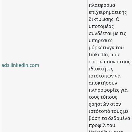
πλατφόρμα
επιχειρηματικής
δικτύωσης. Ο
υποτομέας
συνδέεται με τις
υπηρεσίες
μάρκετινγκ του
LinkedIn, που
επιτρέπουν στους
ads.linkedin.com
ιδιοκτήτες
ιστότοπων να
αποκτήσουν
πληροφορίες για
τους τύπους
χρηστών στον
ιστότοπό τους με
βάση τα δεδομένα
προφίλ του