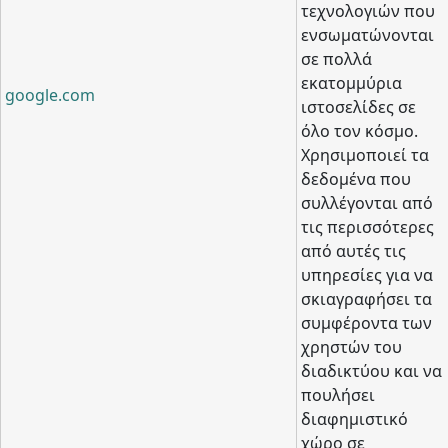
τεχνολογιών που
ενσωματώνονται
σε πολλά
εκατομμύρια
google.com
ιστοσελίδες σε
όλο τον κόσμο.
Χρησιμοποιεί τα
δεδομένα που
συλλέγονται από
τις περισσότερες
από αυτές τις
υπηρεσίες για να
σκιαγραφήσει τα
συμφέροντα των
χρηστών του
διαδικτύου και να
πουλήσει
διαφημιστικό
χώρο σε