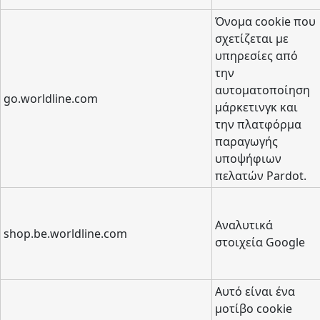
Όνομα cookie που
σχετίζεται με
υπηρεσίες από
την
αυτοματοποίηση
go.worldline.com
μάρκετινγκ και
την πλατφόρμα
παραγωγής
υποψήφιων
πελατών Pardot.
Αναλυτικά
shop.be.worldline.com
στοιχεία Google
Αυτό είναι ένα
μοτίβο cookie