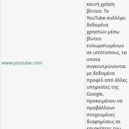
κοινή χρήση
βίντεο. Το
YouTube συλλέγει
δεδομένα
χρηστών μέσω
βίντεο
ενσωματωμένων
σε ιστότοπους, τα
οποία
www.youtube.com
συγκεντρώνονται
με δεδομένα
προφίλ από άλλες
υπηρεσίες της
Google,
προκειμένου να
προβάλλουν
στοχευμένες
διαφημίσεις σε
επισκέπτες του