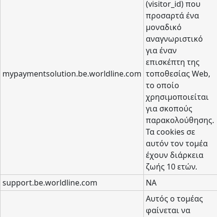
(visitor_id) που
προσαρτά ένα
μοναδικό
αναγνωριστικό
για έναν
επισκέπτη της
mypaymentsolution.be.worldline.com
τοποθεσίας Web,
το οποίο
χρησιμοποιείται
για σκοπούς
παρακολούθησης.
Τα cookies σε
αυτόν τον τομέα
έχουν διάρκεια
ζωής 10 ετών.
support.be.worldline.com
NA
Αυτός ο τομέας
φαίνεται να