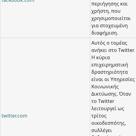
facebook.com
περιήγησης και
χρήστη, που
χρησιμοποιείται
για στοχευμένη
διαφήμιση.
Αυτός ο τομέας
ανήκει στο Twitter.
Η κύρια
επιχειρηματική
δραστηριότητα
είναι οι Υπηρεσίες
Κοινωνικής
Δικτύωσης. Όταν
το Twitter
λειτουργεί ως
twitter.com
τρίτος
οικοδεσπότης,
συλλέγει