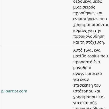
δεδομένα μέσω
μιας σειράς
προσθηκών και
ενοποιήσεων που
χρησιμοποιούνται
κυρίως για την
παρακολούθηση
και τη στόχευση.
Αυτό είναι ένα
μοτίβο cookie που
προσαρτά ένα
μοναδικό
αναγνωριστικό
για έναν
επισκέπτη του
pi.pardot.com
ιστότοπου και
χρησιμοποιείται
για σκοπούς
παρακολούθησης.