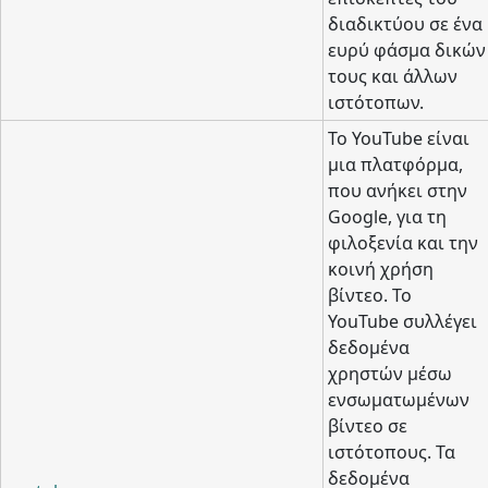
διαδικτύου σε ένα
ευρύ φάσμα δικών
τους και άλλων
ιστότοπων.
Το YouTube είναι
μια πλατφόρμα,
που ανήκει στην
Google, για τη
φιλοξενία και την
κοινή χρήση
βίντεο. Το
YouTube συλλέγει
δεδομένα
χρηστών μέσω
ενσωματωμένων
βίντεο σε
ιστότοπους. Τα
δεδομένα