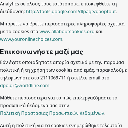
Analytics σε όλους τους ιστότοπους, επισκεφθείτε τη
διεύθυνση:
http://tools.google.com/dlpage/gaoptout
.
Μπορείτε να βρείτε περισσότερες πληροφορίες σχετικά
με τα cookies στο
www.allaboutcookies.org
και
www.youronlinechoices.com
.
Επικοινωνήστε μαζί μας
Εάν έχετε οποιαδήποτε απορία σχετικά με την παρούσα
πολιτική ή τη χρήση των cookies από εμάς, παρακαλούμε
τηλεφωνήστε στο 2111069711 ή στείλτε email στο
dpo.gr@worldline.com
.
Μάθετε περισσότερα για το πώς επεξεργαζόμαστε τα
προσωπικά δεδομένα σας στην
Πολιτική Προστασίας Προσωπικών Δεδομένων
.
Αυτή η πολιτική για τα cookies ενημερώθηκε τελευταία