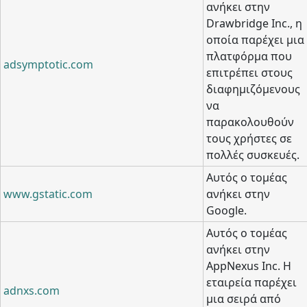
ανήκει στην
Drawbridge Inc., η
οποία παρέχει μια
πλατφόρμα που
adsymptotic.com
επιτρέπει στους
διαφημιζόμενους
να
παρακολουθούν
τους χρήστες σε
πολλές συσκευές.
Αυτός ο τομέας
www.gstatic.com
ανήκει στην
Google.
Αυτός ο τομέας
ανήκει στην
AppNexus Inc. Η
εταιρεία παρέχει
adnxs.com
μια σειρά από