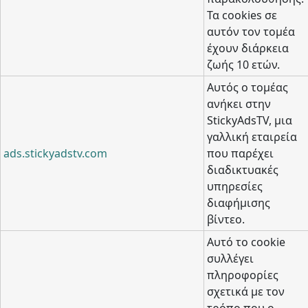
Τα cookies σε
αυτόν τον τομέα
έχουν διάρκεια
ζωής 10 ετών.
Αυτός ο τομέας
ανήκει στην
StickyAdsTV, μια
γαλλική εταιρεία
ads.stickyadstv.com
που παρέχει
διαδικτυακές
υπηρεσίες
διαφήμισης
βίντεο.
Αυτό το cookie
συλλέγει
πληροφορίες
σχετικά με τον