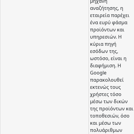
μηχανή
αναζήτησης, η
εταιρεία παρέχει
ένα ευρύ φάσμα
προϊόντων και
υπηρεσιών. Η
κύρια πηγή
εσόδων της,
ωστόσο, είναι η
διαφήμιση. Η
Google
παρακολουθεί
εκτενώς τους
χρήστες τόσο
μέσω των δικών
της προϊόντων και
τοποθεσιών, όσο
και μέσω των
πολυάριθμων