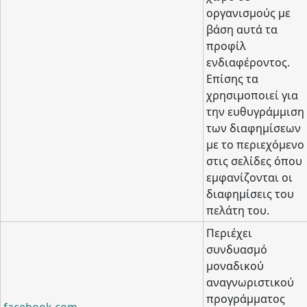
οργανισμούς με
βάση αυτά τα
προφίλ
ενδιαφέροντος.
Επίσης τα
χρησιμοποιεί για
την ευθυγράμμιση
των διαφημίσεων
με το περιεχόμενο
στις σελίδες όπου
εμφανίζονται οι
διαφημίσεις του
πελάτη του.
Περιέχει
συνδυασμό
μοναδικού
αναγνωριστικού
προγράμματος