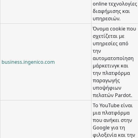
online τεχνολογίες
διαφήμισης και
υπηρεσιών.
Όνομα cookie που
σχετίζεται με
υπηρεσίες από
την
αυτοματοποίηση
business.ingenico.com
μάρκετινγκ και
την πλατφόρμα
παραγωγής
υποψήφιων
πελατών Pardot.
Το YouTube είναι
μια πλατφόρμα
που ανήκει στην
Google για τη
φιλοξενία και την