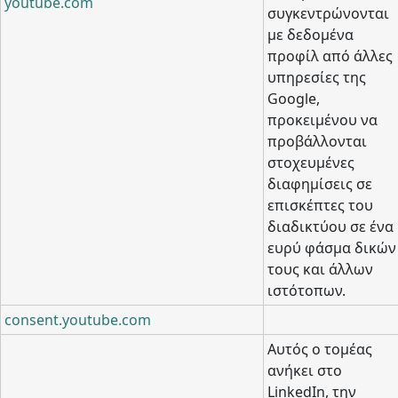
youtube.com
συγκεντρώνονται
με δεδομένα
προφίλ από άλλες
υπηρεσίες της
Google,
προκειμένου να
προβάλλονται
στοχευμένες
διαφημίσεις σε
επισκέπτες του
διαδικτύου σε ένα
ευρύ φάσμα δικών
τους και άλλων
ιστότοπων.
consent.youtube.com
Αυτός ο τομέας
ανήκει στο
LinkedIn, την