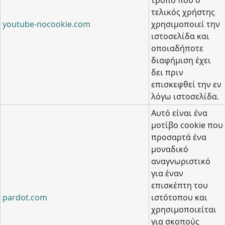
τρόπο που ο
τελικός χρήστης
youtube-nocookie.com
χρησιμοποιεί την
ιστοσελίδα και
οποιαδήποτε
διαφήμιση έχει
δει πριν
επισκεφθεί την εν
λόγω ιστοσελίδα.
Αυτό είναι ένα
μοτίβο cookie που
προσαρτά ένα
μοναδικό
αναγνωριστικό
για έναν
επισκέπτη του
pardot.com
ιστότοπου και
χρησιμοποιείται
για σκοπούς