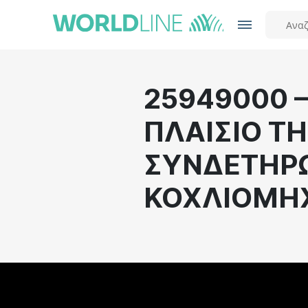
25949000 –
ΠΛΑΙΣΙΟ Τ
ΣΥΝΔΕΤΗΡΩ
ΚΟΧΛΙΟΜΗ