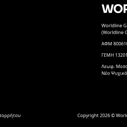
Worldline 
(Worldline 
ΑΦΜ 80061
ΓΕΜΗ 1320
Λεωφ. Μεσο
Νέο Ψυχικό
Απορρήτου
Copyright 2026 © Worl