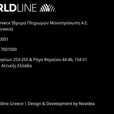
Greece Ίδρυμα Πληρωμών Μονοπρόσωπη Α.Ε.
Greece)
0001
17001000
γείων 253-255 & Ρήγα Φεραίου 44-46, 154 51
 Αττικής Ελλάδα
dline Greece | Design & Development by
Novidea